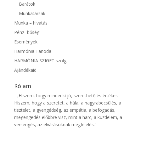
Barátok
Munkatársak
Munka – hivatás
Pénz- bőség
Események
Harmónia Tanoda
HARMÓNIA SZIGET szolg.
Ajándékaid
Rólam
„Hiszem, hogy mindenki jó, szerethető és értékes.
Hiszem, hogy a szeretet, a hála, a nagyrabecsülés, a
tisztelet, a gyengédség, az empátia, a befogadás,
megengedés előbbre visz, mint a harc, a küzdelem, a
versengés, az elvárásoknak megfelelés.”