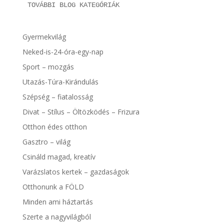
TOVÁBBI BLOG KATEGÓRIÁK
Gyermekvilág
Neked-is-24-óra-egy-nap
Sport – mozgás
Utazás-Túra-Kirándulás
Szépség – fiatalosság
Divat – Stílus – Öltözködés – Frizura
Otthon édes otthon
Gasztro – világ
Csináld magad, kreatív
Varázslatos kertek – gazdaságok
Otthonunk a FÖLD
Minden ami háztartás
Szerte a nagyvilágból