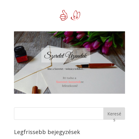
Keresé
s
Legfrissebb bejegyzések