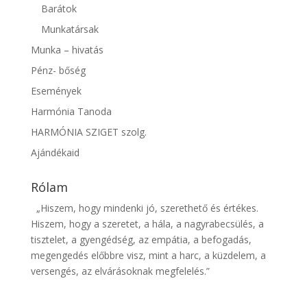
Barátok
Munkatársak
Munka – hivatás
Pénz- bőség
Események
Harmónia Tanoda
HARMÓNIA SZIGET szolg.
Ajándékaid
Rólam
„Hiszem, hogy mindenki jó, szerethető és értékes.
Hiszem, hogy a szeretet, a hála, a nagyrabecsülés, a
tisztelet, a gyengédség, az empátia, a befogadás,
megengedés előbbre visz, mint a harc, a küzdelem, a
versengés, az elvárásoknak megfelelés.”