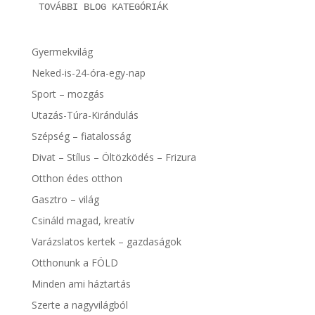
TOVÁBBI BLOG KATEGÓRIÁK
Gyermekvilág
Neked-is-24-óra-egy-nap
Sport – mozgás
Utazás-Túra-Kirándulás
Szépség – fiatalosság
Divat – Stílus – Öltözködés – Frizura
Otthon édes otthon
Gasztro – világ
Csináld magad, kreatív
Varázslatos kertek – gazdaságok
Otthonunk a FÖLD
Minden ami háztartás
Szerte a nagyvilágból