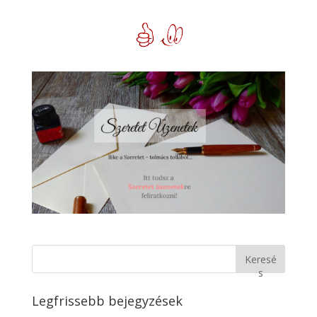
Keresé
s
Legfrissebb bejegyzések