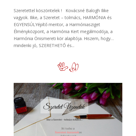
Szeretettel köszöntelek ! Kovácsné Balogh Ilike
vagyok. Ilike, a Szeretet – tolmács, HARMÓNIA és
EGYENSÚLYépítő mentor, a Harmóniasziget
Élményközpont, a Harmónia Kert megálmodója, a
Harmónia Önismereti kör alapítója. Hiszem, hogy…
mindenki jó, SZERETHETŐ és...