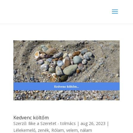
Kedvenc költőm
Szerző:
Ilike a Szeretet - tolmács
|
aug 26, 2023
|
Lélekemelő
,
zenék
,
Rólam, velem, nálam