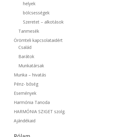
helyek
bölcsességek
Szeretet – alkotások
Tanmesék
Örömteli kapcsolataidért
Család
Barátok
Munkatársak
Munka – hivatás
Pénz- bőség
Események
Harmónia Tanoda
HARMÓNIA SZIGET szolg.
Ajándékaid
Rólam