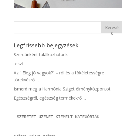
Keresé
s
Legfrissebb bejegyzések
Szerdánként találkozhatunk
teszt
Az ” Elég jó vagyok?” – ról és a tökéletességre
törekvésről…
Ismerd meg a Harmónia Sziget élményközpontot
Egészségről, egészség termékekről…
SZERETET ÜZENET KIEMELT KATEGÓRIÁK