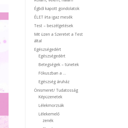
Égből kapott gondolatok
ÉLET írta igaz mesék
Test – beszélgetések
Mit üzen a Szeretet a Test
által
Egészségedért
Egészségedért
Betegségek – tünetek
Fókuszban a …
Egészség áruház
Önismeret/ Tudatosság
Képüzenetek
Lélekmorzsák
Lélekemelő
zenék