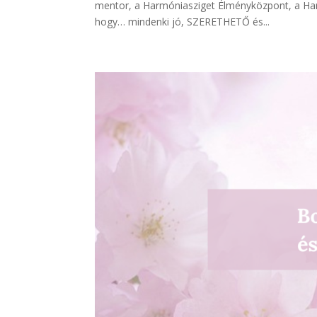
mentor, a Harmóniasziget Élményközpont, a Har
hogy… mindenki jó, SZERETHETŐ és...