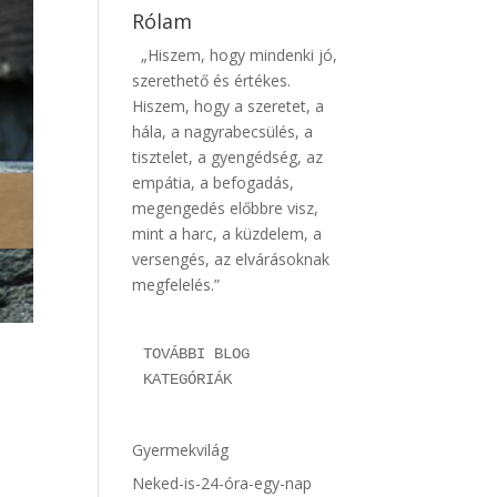
Rólam
„Hiszem, hogy mindenki jó,
szerethető és értékes.
Hiszem, hogy a szeretet, a
hála, a nagyrabecsülés, a
tisztelet, a gyengédség, az
empátia, a befogadás,
megengedés előbbre visz,
mint a harc, a küzdelem, a
versengés, az elvárásoknak
megfelelés.”
TOVÁBBI BLOG 
KATEGÓRIÁK
Gyermekvilág
Neked-is-24-óra-egy-nap