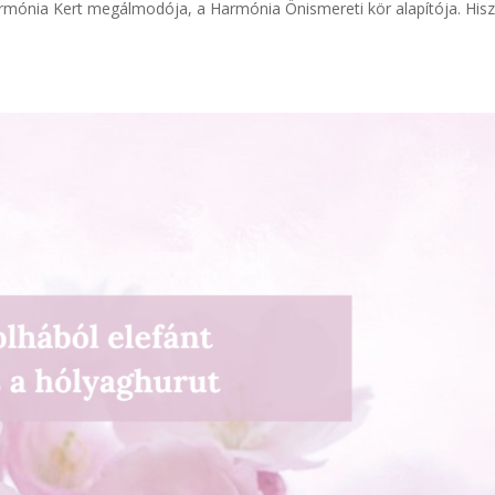
mónia Kert megálmodója, a Harmónia Önismereti kör alapítója. His