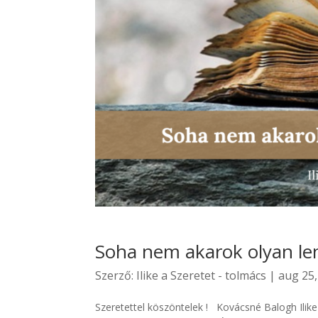
Soha nem akarok olyan le
Szerző:
Ilike a Szeretet - tolmács
|
aug 25,
Szeretettel köszöntelek ! Kovácsné Balogh Ilik