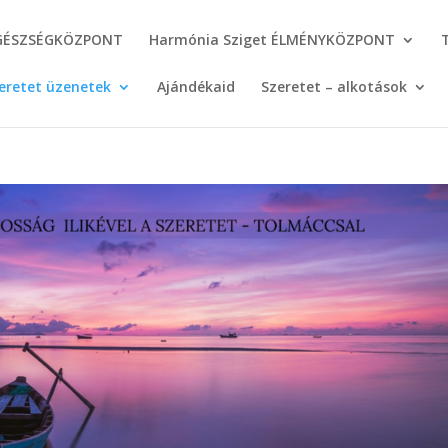
GÉSZSÉGKÖZPONT
Harmónia Sziget ÉLMÉNYKÖZPONT
eretet üzenetek
Ajándékaid
Szeretet – alkotások