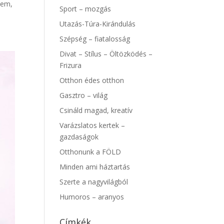
zem,
Sport – mozgás
Utazás-Túra-Kirándulás
Szépség – fiatalosság
Divat – Stílus – Öltözködés –
Frizura
Otthon édes otthon
Gasztro – világ
Csináld magad, kreatív
Varázslatos kertek –
gazdaságok
Otthonunk a FÖLD
Minden ami háztartás
Szerte a nagyvilágból
Humoros – aranyos
Címkék