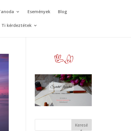
Tanoda
Események
Blog
Ti kérdeztétek
Keresé
s