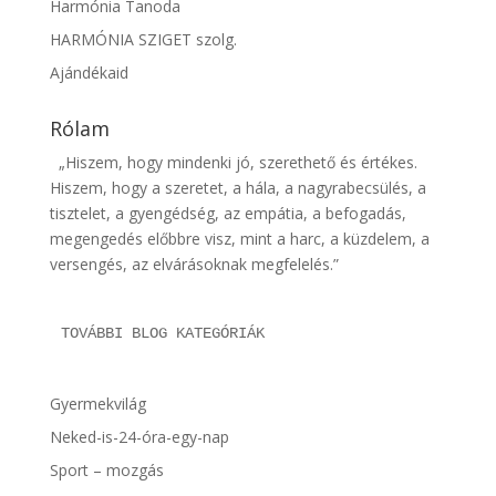
Harmónia Tanoda
HARMÓNIA SZIGET szolg.
Ajándékaid
Rólam
„Hiszem, hogy mindenki jó, szerethető és értékes.
Hiszem, hogy a szeretet, a hála, a nagyrabecsülés, a
tisztelet, a gyengédség, az empátia, a befogadás,
megengedés előbbre visz, mint a harc, a küzdelem, a
versengés, az elvárásoknak megfelelés.”
TOVÁBBI BLOG KATEGÓRIÁK
Gyermekvilág
Neked-is-24-óra-egy-nap
Sport – mozgás