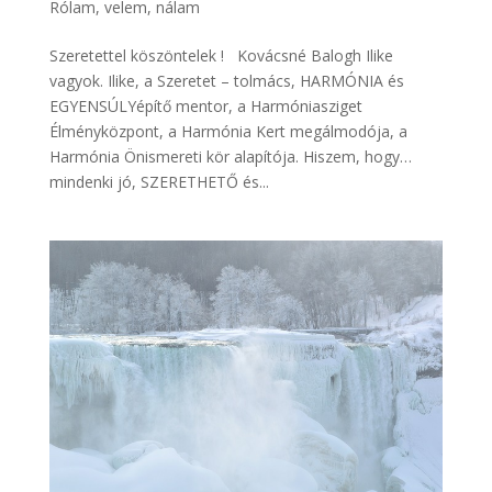
Rólam, velem, nálam
Szeretettel köszöntelek ! Kovácsné Balogh Ilike
vagyok. Ilike, a Szeretet – tolmács, HARMÓNIA és
EGYENSÚLYépítő mentor, a Harmóniasziget
Élményközpont, a Harmónia Kert megálmodója, a
Harmónia Önismereti kör alapítója. Hiszem, hogy…
mindenki jó, SZERETHETŐ és...