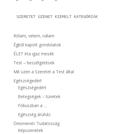
SZERETET ÜZENET KIEMELT KATEGÓRIÁK
Rólam, velem, nálam
Égből kapott gondolatok
ÉLET írta igaz mesék
Test – beszélgetések
Mit üzen a Szeretet a Test által
Egészségedért
Egészségedért
Betegségek – tünetek
Fókuszban a …
Egészség áruház
Önismeret/ Tudatosság
Képüzenetek