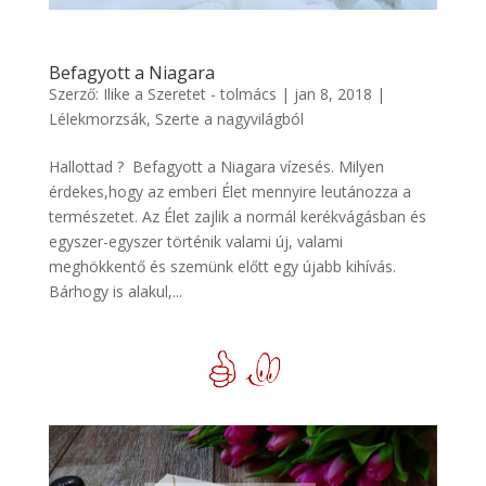
Befagyott a Niagara
Szerző:
Ilike a Szeretet - tolmács
|
jan 8, 2018
|
Lélekmorzsák
,
Szerte a nagyvilágból
Hallottad ? Befagyott a Niagara vízesés. Milyen
érdekes,hogy az emberi Élet mennyire leutánozza a
természetet. Az Élet zajlik a normál kerékvágásban és
egyszer-egyszer történik valami új, valami
meghökkentő és szemünk előtt egy újabb kihívás.
Bárhogy is alakul,...