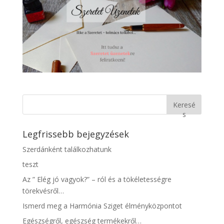
Keresé
s
Legfrissebb bejegyzések
Szerdánként találkozhatunk
teszt
Az ” Elég jó vagyok?” – ról és a tökéletességre
törekvésről…
Ismerd meg a Harmónia Sziget élményközpontot
Egészségről, egészség termékekről…