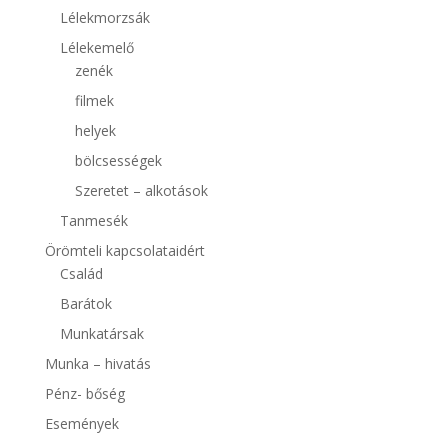
Lélekmorzsák
Lélekemelő
zenék
filmek
helyek
bölcsességek
Szeretet – alkotások
Tanmesék
Örömteli kapcsolataidért
Család
Barátok
Munkatársak
Munka – hivatás
Pénz- bőség
Események