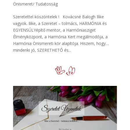
Önismeret/ Tudatosság
Szeretettel köszöntelek ! Kovácsné Balogh Ilike
vagyok. Ilike, a Szeretet – tolmács, HARMÓNIA és
EGYENSÚLYépítő mentor, a Harmóniasziget
Élményközpont, a Harmónia Kert megálmodója, a
Harmónia Önismereti kör alapítója. Hiszem, hogy…
mindenki jó, SZERETHETŐ és...