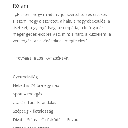
Rólam
„Hiszem, hogy mindenki jó, szerethető és értékes.
Hiszem, hogy a szeretet, a hála, a nagyrabecsülés, a
tisztelet, a gyengédség, az empátia, a befogadás,
megengedés előbbre visz, mint a harc, a küzdelem, a
versengés, az elvárásoknak megfelelés.”
TOVÁBBI BLOG KATEGÓRIÁK
Gyermekvilág
Neked-is-24-óra-egy-nap
Sport – mozgás
Utazás-Túra-Kirándulás
Szépség – fiatalosság
Divat – Stílus – Öltözködés – Frizura