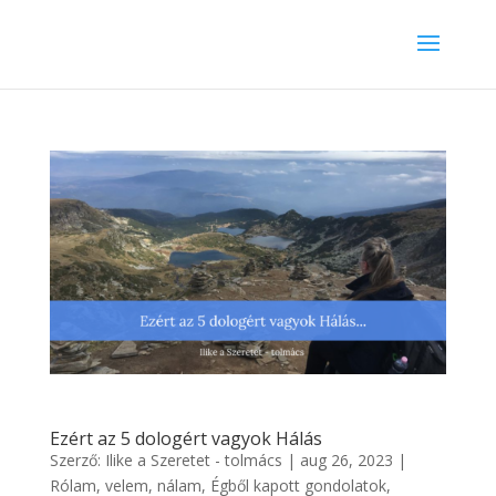
Ezért az 5 dologért vagyok Hálás
Szerző:
Ilike a Szeretet - tolmács
|
aug 26, 2023
|
Rólam, velem, nálam
,
Égből kapott gondolatok
,