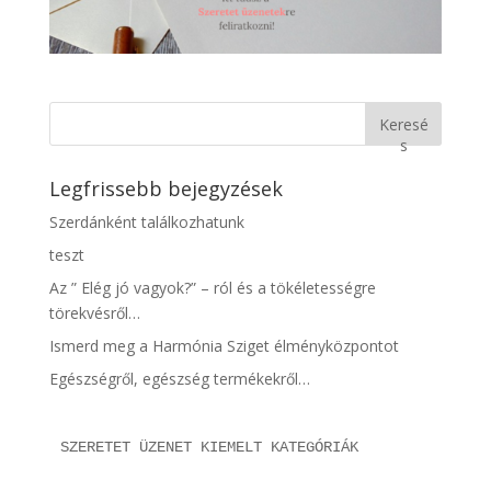
Keresé
s
Legfrissebb bejegyzések
Szerdánként találkozhatunk
teszt
Az ” Elég jó vagyok?” – ról és a tökéletességre
törekvésről…
Ismerd meg a Harmónia Sziget élményközpontot
Egészségről, egészség termékekről…
SZERETET ÜZENET KIEMELT KATEGÓRIÁK