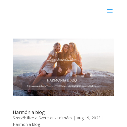
Harmónia blog
Szerző:
Ilike a Szeretet - tolmács
|
aug 19, 2023
|
Harmónia blog