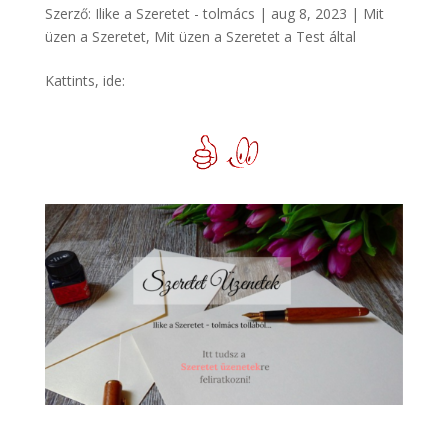
Szerző:
Ilike a Szeretet - tolmács
|
aug 8, 2023
|
Mit
üzen a Szeretet
,
Mit üzen a Szeretet a Test által
Kattints, ide: