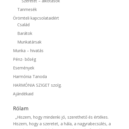
Szeretet – alkotások
Tanmesék
Örömteli kapcsolataidért
Család
Barátok
Munkatársak
Munka – hivatás
Pénz- bőség
Események
Harmónia Tanoda
HARMÓNIA SZIGET szolg.
Ajándékaid
Rólam
„Hiszem, hogy mindenki jó, szerethető és értékes.
Hiszem, hogy a szeretet, a hála, a nagyrabecsülés, a