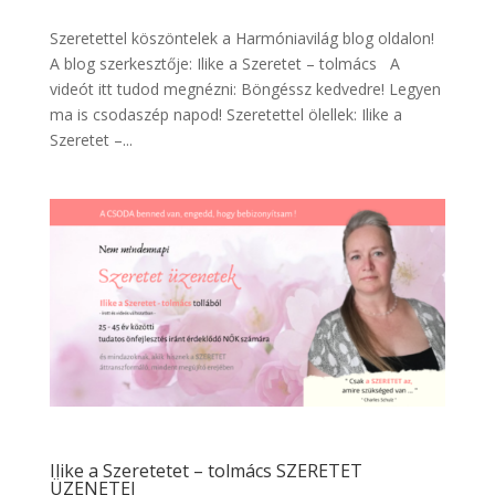
Szeretettel köszöntelek a Harmóniavilág blog oldalon!
A blog szerkesztője: Ilike a Szeretet – tolmács A
videót itt tudod megnézni: Böngéssz kedvedre! Legyen
ma is csodaszép napod! Szeretettel ölellek: Ilike a
Szeretet –...
Ilike a Szeretetet – tolmács SZERETET
ÜZENETEI