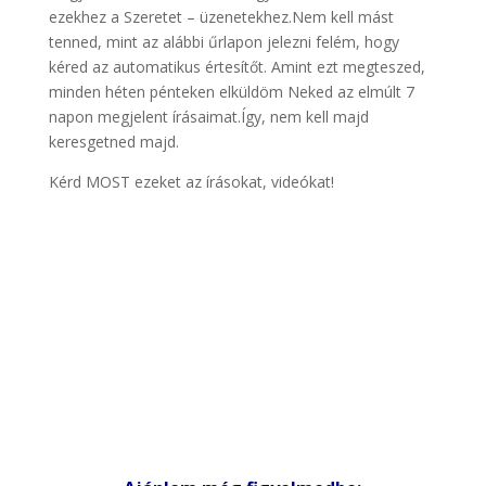
ezekhez a Szeretet – üzenetekhez.Nem kell mást
tenned, mint az alábbi űrlapon jelezni felém, hogy
kéred az automatikus értesítőt. Amint ezt megteszed,
minden héten pénteken elküldöm Neked az elmúlt 7
napon megjelent írásaimat.Így, nem kell majd
keresgetned majd.
Kérd MOST ezeket az írásokat, videókat!