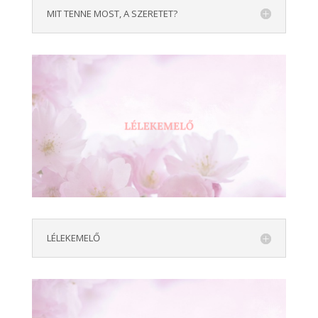
MIT TENNE MOST, A SZERETET?
LÉLEKEMELŐ