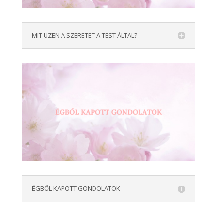
MIT ÜZEN A SZERETET A TEST ÁLTAL?
ÉGBŐL KAPOTT GONDOLATOK