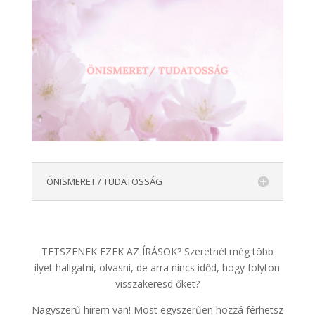
ÖNISMERET / TUDATOSSÁG
TETSZENEK EZEK AZ ÍRÁSOK? Szeretnél még több
ilyet hallgatni, olvasni, de arra nincs időd, hogy folyton
visszakeresd őket?
Nagyszerű hírem van! Most egyszerűen hozzá férhetsz