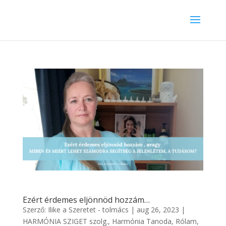
Ezért érdemes eljönnöd hozzám…
Szerző:
Ilike a Szeretet - tolmács
|
aug 26, 2023
|
HARMÓNIA SZIGET szolg.
,
Harmónia Tanoda
,
Rólam,