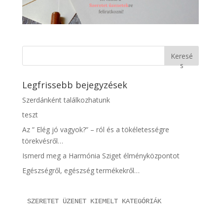
Keresé
s
Legfrissebb bejegyzések
Szerdánként találkozhatunk
teszt
Az ” Elég jó vagyok?” – ról és a tökéletességre
törekvésről…
Ismerd meg a Harmónia Sziget élményközpontot
Egészségről, egészség termékekről…
SZERETET ÜZENET KIEMELT KATEGÓRIÁK