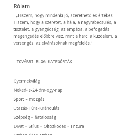
Rólam
„Hiszem, hogy mindenki jó, szerethető és értékes.
Hiszem, hogy a szeretet, a hála, a nagyrabecsülés, a
tisztelet, a gyengédség, az empátia, a befogadás,
megengedés előbbre visz, mint a harc, a küzdelem, a
versengés, az elvárásoknak megfelelés.”
TOVÁBBI BLOG KATEGÓRIÁK
Gyermekvilág
Neked-is-24-óra-egy-nap
Sport – mozgás
Utazás-Túra-Kirándulás
Szépség – fiatalosság
Divat – Stílus – Öltözködés – Frizura