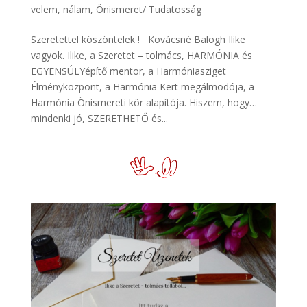
velem, nálam
,
Önismeret/ Tudatosság
Szeretettel köszöntelek ! Kovácsné Balogh Ilike
vagyok. Ilike, a Szeretet – tolmács, HARMÓNIA és
EGYENSÚLYépítő mentor, a Harmóniasziget
Élményközpont, a Harmónia Kert megálmodója, a
Harmónia Önismereti kör alapítója. Hiszem, hogy…
mindenki jó, SZERETHETŐ és...