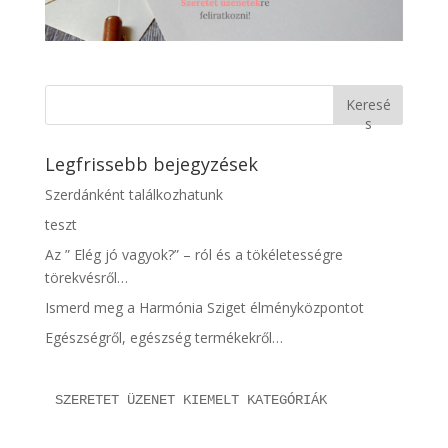
Keresé
s
Legfrissebb bejegyzések
Szerdánként találkozhatunk
teszt
Az ” Elég jó vagyok?” – ról és a tökéletességre
törekvésről…
Ismerd meg a Harmónia Sziget élményközpontot
Egészségről, egészség termékekről…
SZERETET ÜZENET KIEMELT KATEGÓRIÁK