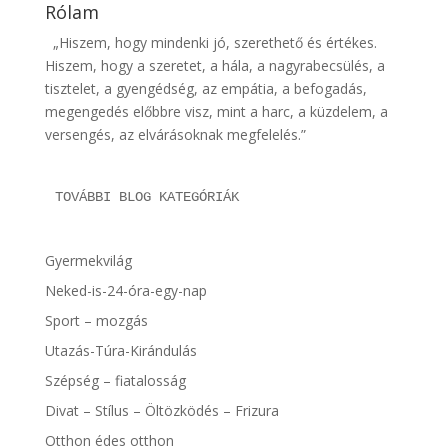
Rólam
„Hiszem, hogy mindenki jó, szerethető és értékes.
Hiszem, hogy a szeretet, a hála, a nagyrabecsülés, a
tisztelet, a gyengédség, az empátia, a befogadás,
megengedés előbbre visz, mint a harc, a küzdelem, a
versengés, az elvárásoknak megfelelés.”
TOVÁBBI BLOG KATEGÓRIÁK
Gyermekvilág
Neked-is-24-óra-egy-nap
Sport – mozgás
Utazás-Túra-Kirándulás
Szépség – fiatalosság
Divat – Stílus – Öltözködés – Frizura
Otthon édes otthon