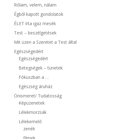
Rólam, velem, nálam
Égből kapott gondolatok
ÉLET írta igaz mesék
Test – beszélgetések
Mit üzen a Szeretet a Test által
Egészségedért
Egészségedért
Betegségek – tünetek
Fókuszban a …
Egészség áruház
Önismeret/ Tudatosság
Képüzenetek
Lélekmorzsák
Lélekemelő
zenék
filmek