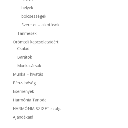
helyek
bölcsességek
Szeretet – alkotások
Tanmesék
Örömteli kapcsolataidért
Család
Barátok
Munkatársak
Munka – hivatás
Pénz- bőség
Események
Harmónia Tanoda
HARMÓNIA SZIGET szolg.
Ajándékaid