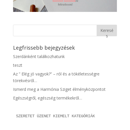
Keresé
s
Legfrissebb bejegyzések
Szerdánként találkozhatunk
teszt
Az ” Elég jó vagyok?” – ról és a tökéletességre
törekvésről…
Ismerd meg a Harmónia Sziget élményközpontot
Egészségről, egészség termékekről…
SZERETET ÜZENET KIEMELT KATEGÓRIÁK