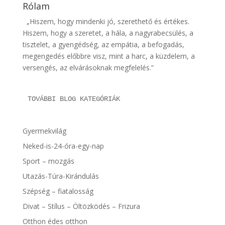
Rólam
„Hiszem, hogy mindenki jó, szerethető és értékes.
Hiszem, hogy a szeretet, a hála, a nagyrabecsülés, a
tisztelet, a gyengédség, az empátia, a befogadás,
megengedés előbbre visz, mint a harc, a küzdelem, a
versengés, az elvárásoknak megfelelés.”
TOVÁBBI BLOG KATEGÓRIÁK
Gyermekvilág
Neked-is-24-óra-egy-nap
Sport – mozgás
Utazás-Túra-Kirándulás
Szépség – fiatalosság
Divat – Stílus – Öltözködés – Frizura
Otthon édes otthon