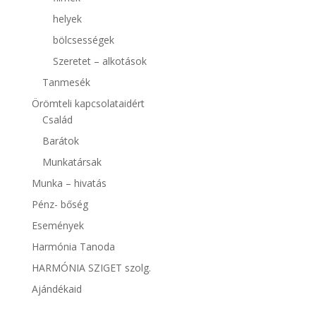
helyek
bölcsességek
Szeretet – alkotások
Tanmesék
Örömteli kapcsolataidért
Család
Barátok
Munkatársak
Munka – hivatás
Pénz- bőség
Események
Harmónia Tanoda
HARMÓNIA SZIGET szolg.
Ajándékaid