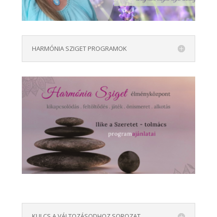
HARMÓNIA SZIGET PROGRAMOK
KULCS A VÁLTOZÁSODHOZ SOROZAT