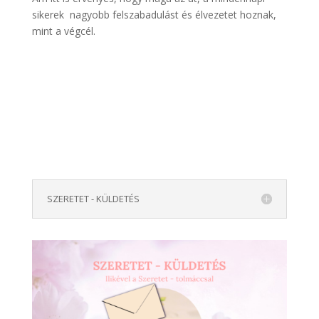
sikerek nagyobb felszabadulást és élvezetet hoznak,
mint a végcél.
SZERETET - KÜLDETÉS