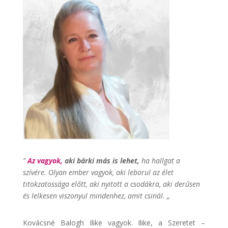
”
Az vagyok,
aki bárki más is lehet,
ha hallgat a
szívére. Olyan ember vagyok, aki leborul az élet
titokzatossága előtt, aki nyitott a csodákra, aki derűsen
és lelkesen viszonyul mindenhez, amit csinál. „
Kovácsné Balogh Ilike vagyok. Ilike, a Szeretet –