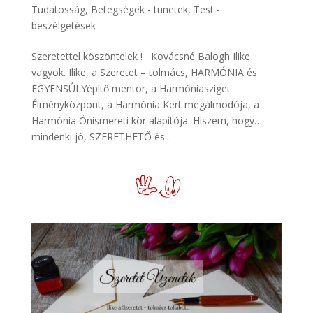
Tudatosság
,
Betegségek - tünetek
,
Test -
beszélgetések
Szeretettel köszöntelek ! Kovácsné Balogh Ilike
vagyok. Ilike, a Szeretet – tolmács, HARMÓNIA és
EGYENSÚLYépítő mentor, a Harmóniasziget
Élményközpont, a Harmónia Kert megálmodója, a
Harmónia Önismereti kör alapítója. Hiszem, hogy…
mindenki jó, SZERETHETŐ és...