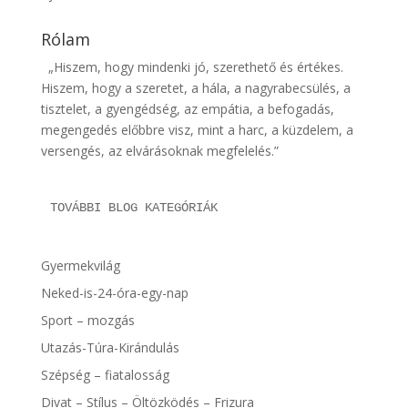
Rólam
„Hiszem, hogy mindenki jó, szerethető és értékes.
Hiszem, hogy a szeretet, a hála, a nagyrabecsülés, a
tisztelet, a gyengédség, az empátia, a befogadás,
megengedés előbbre visz, mint a harc, a küzdelem, a
versengés, az elvárásoknak megfelelés.”
TOVÁBBI BLOG KATEGÓRIÁK
Gyermekvilág
Neked-is-24-óra-egy-nap
Sport – mozgás
Utazás-Túra-Kirándulás
Szépség – fiatalosság
Divat – Stílus – Öltözködés – Frizura