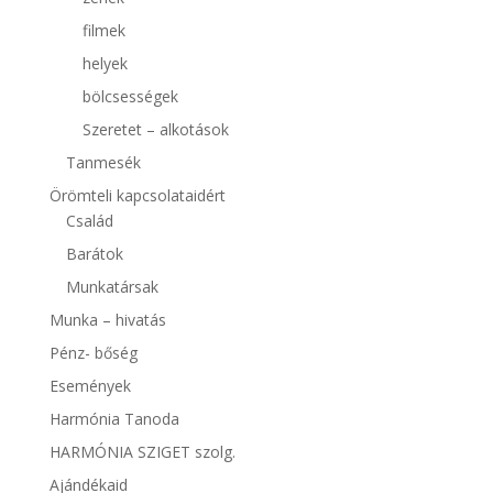
filmek
helyek
bölcsességek
Szeretet – alkotások
Tanmesék
Örömteli kapcsolataidért
Család
Barátok
Munkatársak
Munka – hivatás
Pénz- bőség
Események
Harmónia Tanoda
HARMÓNIA SZIGET szolg.
Ajándékaid