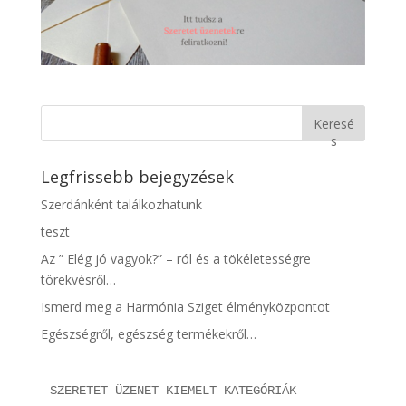
Keresé
s
Legfrissebb bejegyzések
Szerdánként találkozhatunk
teszt
Az ” Elég jó vagyok?” – ról és a tökéletességre
törekvésről…
Ismerd meg a Harmónia Sziget élményközpontot
Egészségről, egészség termékekről…
SZERETET ÜZENET KIEMELT KATEGÓRIÁK