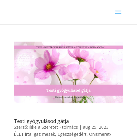
Testi gyógyulásod gátja
Szerző:
Ilike a Szeretet - tolmács
|
aug 25, 2023
|
ÉLET írta igaz mesék
,
Egészségedért
,
Önismeret/