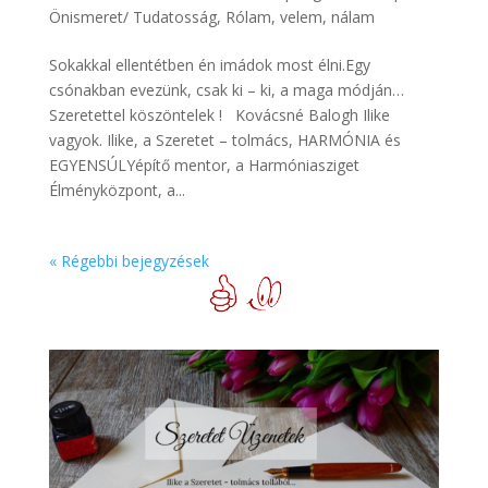
Önismeret/ Tudatosság
,
Rólam, velem, nálam
Sokakkal ellentétben én imádok most élni.Egy
csónakban evezünk, csak ki – ki, a maga módján…
Szeretettel köszöntelek ! Kovácsné Balogh Ilike
vagyok. Ilike, a Szeretet – tolmács, HARMÓNIA és
EGYENSÚLYépítő mentor, a Harmóniasziget
Élményközpont, a...
« Régebbi bejegyzések