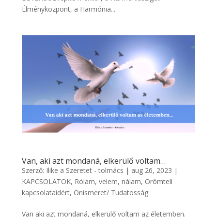
Élményközpont, a Harmónia...
Van, aki azt mondaná, elkerülő voltam…
Szerző:
Ilike a Szeretet - tolmács
|
aug 26, 2023
|
KAPCSOLATOK
,
Rólam, velem, nálam
,
Örömteli
kapcsolataidért
,
Önismeret/ Tudatosság
Van aki azt mondaná, elkerülő voltam az életemben.