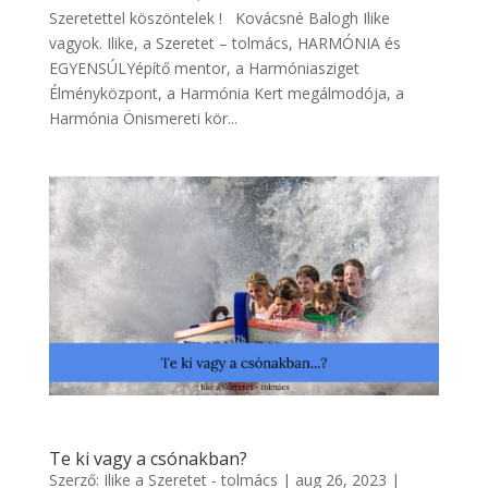
Szeretettel köszöntelek ! Kovácsné Balogh Ilike
vagyok. Ilike, a Szeretet – tolmács, HARMÓNIA és
EGYENSÚLYépítő mentor, a Harmóniasziget
Élményközpont, a Harmónia Kert megálmodója, a
Harmónia Önismereti kör...
Te ki vagy a csónakban?
Szerző:
Ilike a Szeretet - tolmács
|
aug 26, 2023
|