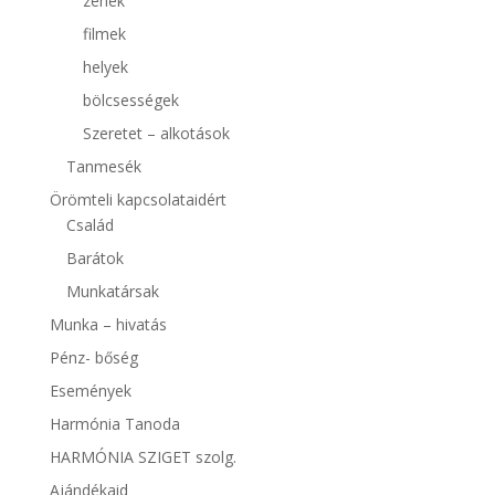
zenék
filmek
helyek
bölcsességek
Szeretet – alkotások
Tanmesék
Örömteli kapcsolataidért
Család
Barátok
Munkatársak
Munka – hivatás
Pénz- bőség
Események
Harmónia Tanoda
HARMÓNIA SZIGET szolg.
Ajándékaid