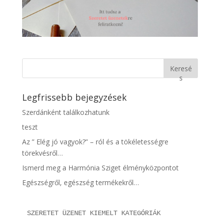
Keresé
s
Legfrissebb bejegyzések
Szerdánként találkozhatunk
teszt
Az ” Elég jó vagyok?” – ról és a tökéletességre
törekvésről…
Ismerd meg a Harmónia Sziget élményközpontot
Egészségről, egészség termékekről…
SZERETET ÜZENET KIEMELT KATEGÓRIÁK