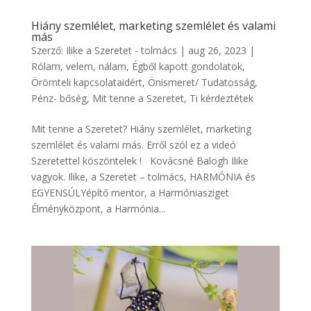
Hiány szemlélet, marketing szemlélet és valami
más
Szerző:
Ilike a Szeretet - tolmács
|
aug 26, 2023
|
Rólam, velem, nálam
,
Égből kapott gondolatok
,
Örömteli kapcsolataidért
,
Önismeret/ Tudatosság
,
Pénz- bőség
,
Mit tenne a Szeretet
,
Ti kérdeztétek
Mit tenne a Szeretet? Hiány szemlélet, marketing
szemlélet és valami más. Erről szól ez a videó
Szeretettel köszöntelek ! Kovácsné Balogh Ilike
vagyok. Ilike, a Szeretet – tolmács, HARMÓNIA és
EGYENSÚLYépítő mentor, a Harmóniasziget
Élményközpont, a Harmónia...