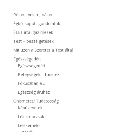
Rólam, velem, nálam
Égből kapott gondolatok
ÉLET írta igaz mesék
Test – beszélgetések
Mit üzen a Szeretet a Test által
Egészségedért
Egészségedért
Betegségek – tünetek
Fókuszban a …
Egészség áruház
Önismeret/ Tudatosság
Képüzenetek
Lélekmorzsák
Lélekemelő