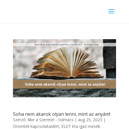
Soha nem akarok olyan lenni, mint az anyám!
Szerző:
Ilike a Szeretet - tolmács
|
aug 25, 2023
|
Örömteli kapcsolataidért
,
ÉLET írta igaz mesék