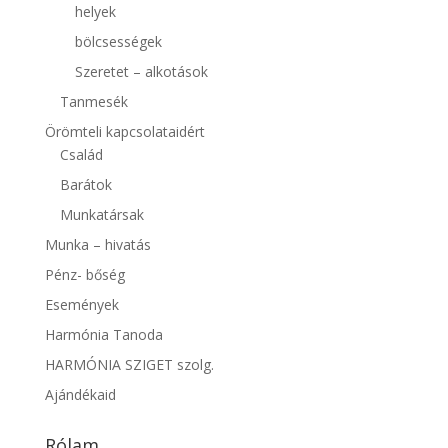
helyek
bölcsességek
Szeretet – alkotások
Tanmesék
Örömteli kapcsolataidért
Család
Barátok
Munkatársak
Munka – hivatás
Pénz- bőség
Események
Harmónia Tanoda
HARMÓNIA SZIGET szolg.
Ajándékaid
Rólam