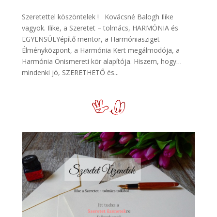
Szeretettel köszöntelek ! Kovácsné Balogh Ilike
vagyok. Ilike, a Szeretet – tolmács, HARMÓNIA és
EGYENSÚLYépítő mentor, a Harmóniasziget
Élményközpont, a Harmónia Kert megálmodója, a
Harmónia Önismereti kör alapítója. Hiszem, hogy…
mindenki jó, SZERETHETŐ és...