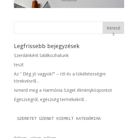
Keresé
s
Legfrissebb bejegyzések
Szerdánként találkozhatunk
teszt
Az ” Elég jó vagyok?” – ról és a tökéletességre
törekvésről…
Ismerd meg a Harmónia Sziget élményközpontot
Egészségről, egészség termékekről…
SZERETET ÜZENET KIEMELT KATEGÓRIÁK