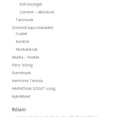
bölcsességek
Szeretet – alkotások
Tanmesék
Örömteli kapcsolataidért
Család
Barátok
Munkatársak
Munka – hivatás
Pénz- bőség
Események
Harmónia Tanoda
HARMÓNIA SZIGET szolg.
Ajándékaid
Rólam