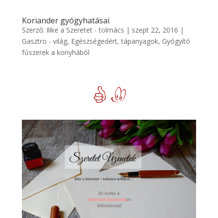
Koriander gyógyhatásai
Szerző:
Ilike a Szeretet - tolmács
|
szept 22, 2016
|
Gasztro - világ
,
Egészségedért
,
tápanyagok
,
Gyógyító
fűszerek a konyhából