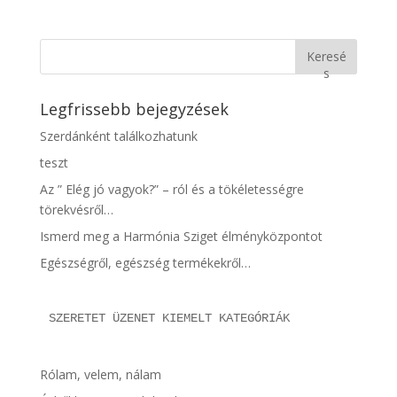
Keresé
s
Legfrissebb bejegyzések
Szerdánként találkozhatunk
teszt
Az ” Elég jó vagyok?” – ról és a tökéletességre
törekvésről…
Ismerd meg a Harmónia Sziget élményközpontot
Egészségről, egészség termékekről…
SZERETET ÜZENET KIEMELT KATEGÓRIÁK
Rólam, velem, nálam