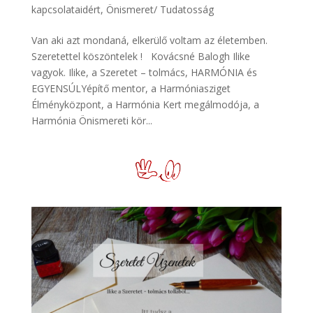
kapcsolataidért
,
Önismeret/ Tudatosság
Van aki azt mondaná, elkerülő voltam az életemben.
Szeretettel köszöntelek ! Kovácsné Balogh Ilike
vagyok. Ilike, a Szeretet – tolmács, HARMÓNIA és
EGYENSÚLYépítő mentor, a Harmóniasziget
Élményközpont, a Harmónia Kert megálmodója, a
Harmónia Önismereti kör...