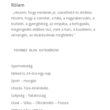
Rólam
„Hiszem, hogy mindenki jó, szerethető és értékes.
Hiszem, hogy a szeretet, a hála, a nagyrabecsülés, a
tisztelet, a gyengédség, az empátia, a befogadás,
megengedés előbbre visz, mint a harc, a küzdelem, a
versengés, az elvárásoknak megfelelés.”
TOVÁBBI BLOG KATEGÓRIÁK
Gyermekvilág
Neked-is-24-óra-egy-nap
Sport – mozgás
Utazás-Túra-Kirándulás
Szépség – fiatalosság
Divat – Stílus – Öltözködés – Frizura