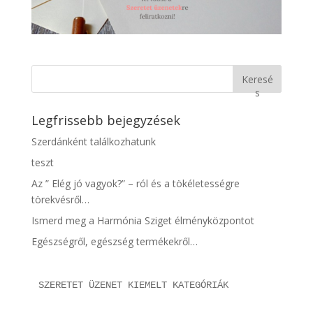
Keresé
s
Legfrissebb bejegyzések
Szerdánként találkozhatunk
teszt
Az ” Elég jó vagyok?” – ról és a tökéletességre
törekvésről…
Ismerd meg a Harmónia Sziget élményközpontot
Egészségről, egészség termékekről…
SZERETET ÜZENET KIEMELT KATEGÓRIÁK