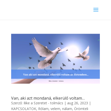
Van, aki azt mondaná, elkerülő voltam…
Szerző:
Ilike a Szeretet - tolmács
|
aug 26, 2023
|
KAPCSOLATOK
,
Rólam, velem, nálam
,
Örömteli