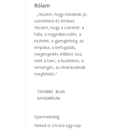
Rólam
„Hiszem, hogy mindenki jó,
szerethető és értékes.
Hiszem, hogy a szeretet, a
hála, a nagyrabecsülés, a
tisztelet, a gyengédség, az
empátia, a befogadás,
megengedés előbbre visz,
mint a harc, a küzdelem, a
versengés, az elvárásoknak
megfelelés.”
TOVÁBBI BLOG 
KATEGÓRIÁK
Gyermekvilág
Neked-is-24-óra-egy-nap