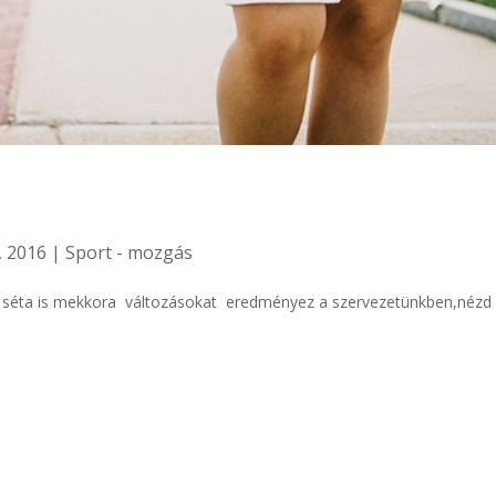
, 2016
|
Sport - mozgás
ú séta is mekkora változásokat eredményez a szervezetünkben,nézd