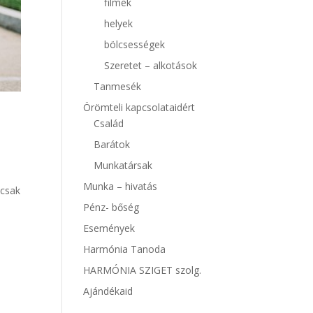
filmek
helyek
bölcsességek
Szeretet – alkotások
Tanmesék
Örömteli kapcsolataidért
Család
Barátok
Munkatársak
Munka – hivatás
 csak
Pénz- bőség
Események
Harmónia Tanoda
HARMÓNIA SZIGET szolg.
Ajándékaid