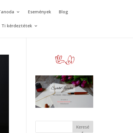
Tanoda
Események
Blog
Ti kérdeztétek
Keresé
s