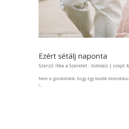
Ezért sétálj naponta
Szerző:
Ilike a Szeretet - tolmács
|
szept 4
Nem is gondolnánk, hogy egy kisebb intenzitás
!...