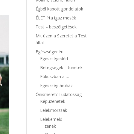
Égből kapott gondolatok
ÉLET írta igaz mesék
Test – beszélgetések
Mit üzen a Szeretet a Test
által
Egészségedért
Egészségedért
Betegségek – tünetek
Fókuszban a …
Egészség áruház
Önismeret/ Tudatosság
Képüzenetek
Lélekmorzsák
Lélekemelő
zenék