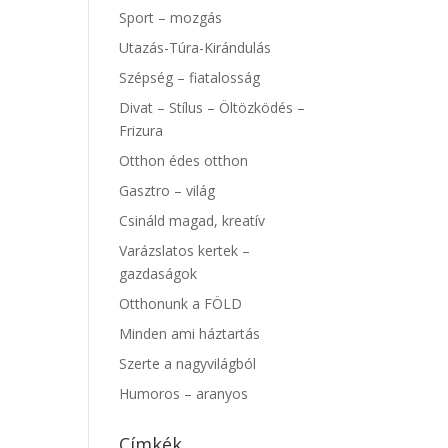
Sport – mozgás
Utazás-Túra-Kirándulás
Szépség – fiatalosság
Divat – Stílus – Öltözködés –
Frizura
Otthon édes otthon
Gasztro – világ
Csináld magad, kreatív
Varázslatos kertek –
gazdaságok
Otthonunk a FÖLD
Minden ami háztartás
Szerte a nagyvilágból
Humoros – aranyos
Címkék