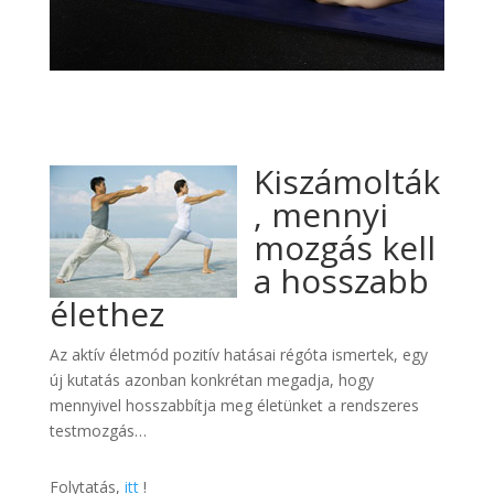
Kiszámolták
, mennyi
mozgás kell
a hosszabb
élethez
Az aktív életmód pozitív hatásai régóta ismertek, egy
új kutatás azonban konkrétan megadja, hogy
mennyivel hosszabbítja meg életünket a rendszeres
testmozgás…
Folytatás,
itt
!