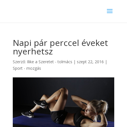
Napi pár perccel éveket
nyerhetsz
Szerző:
Ilike a Szeretet - tolmács
|
szept 22, 2016
|
Sport - mozgás