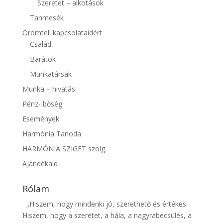
Szeretet – alkotások
Tanmesék
Örömteli kapcsolataidért
Család
Barátok
Munkatársak
Munka – hivatás
Pénz- bőség
Események
Harmónia Tanoda
HARMÓNIA SZIGET szolg.
Ajándékaid
Rólam
„Hiszem, hogy mindenki jó, szerethető és értékes.
Hiszem, hogy a szeretet, a hála, a nagyrabecsülés, a