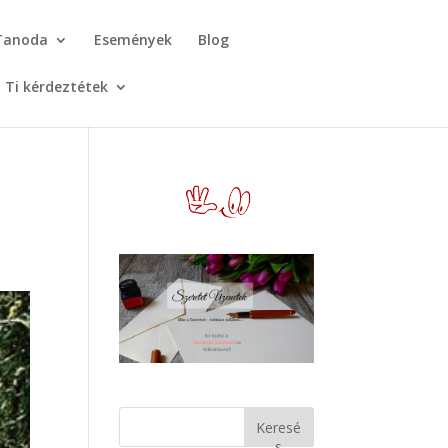
Tanoda
Események
Blog
Ti kérdeztétek
Keresé
s