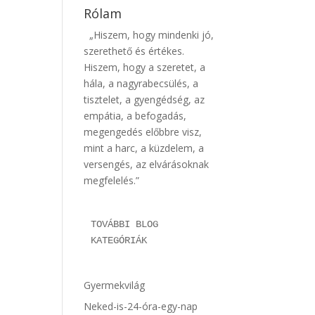
Rólam
„Hiszem, hogy mindenki jó,
szerethető és értékes.
Hiszem, hogy a szeretet, a
hála, a nagyrabecsülés, a
tisztelet, a gyengédség, az
empátia, a befogadás,
megengedés előbbre visz,
mint a harc, a küzdelem, a
versengés, az elvárásoknak
megfelelés.”
TOVÁBBI BLOG 
KATEGÓRIÁK
Gyermekvilág
Neked-is-24-óra-egy-nap