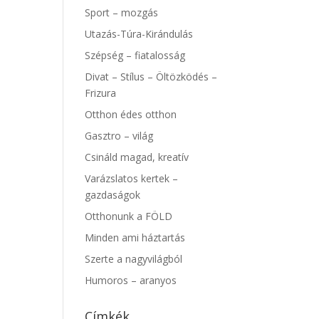
Sport – mozgás
Utazás-Túra-Kirándulás
Szépség – fiatalosság
Divat – Stílus – Öltözködés –
Frizura
Otthon édes otthon
Gasztro – világ
Csináld magad, kreatív
Varázslatos kertek –
gazdaságok
Otthonunk a FÖLD
Minden ami háztartás
Szerte a nagyvilágból
Humoros – aranyos
Címkék