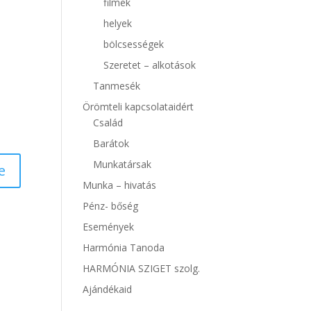
filmek
helyek
bölcsességek
Szeretet – alkotások
Tanmesék
Örömteli kapcsolataidért
Család
Barátok
Munkatársak
Munka – hivatás
Pénz- bőség
Események
Harmónia Tanoda
HARMÓNIA SZIGET szolg.
Ajándékaid