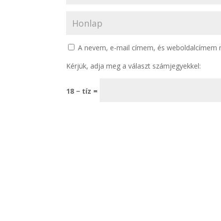
A nevem, e-mail címem, és weboldalcímem
Kérjük, adja meg a választ számjegyekkel:
18 − tíz =