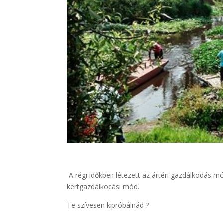
A régi időkben létezett az ártéri gazdálkodás
kertgazdálkodási mód.
Te szívesen kipróbálnád ?