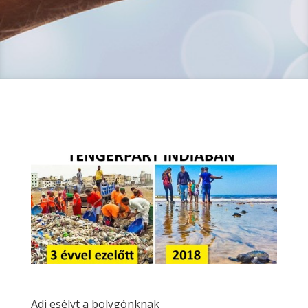
Adj esélyt a bolygónknak