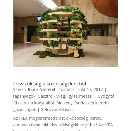
Friss zöldség a közösségi kertből
Szerző:
Ilike a Szeretet - tolmács
|
okt 17, 2017
|
tápanyagok
,
Gasztro - világ
,
Így termessz ...
,
Gyógyító
fűszerek a konyhából
,
Bio kert
,
Csodaszép kertek -
gazdaságok
| 0 Hozzászólások
Az IKEA megteremtette azt a közösségi kertet,
ahonnan mindenki friss zöldségekhez juthat! Az IKEA